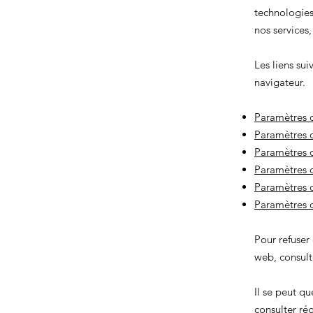
technologies
nos services
Les liens sui
navigateur.
Paramètres d
Paramètres d
Paramètres 
Paramètres d
Paramètres d
Paramètres 
Pour refuser
web, consulte
Il se peut q
consulter ré