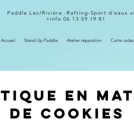
Paddle Lac/Rivière -
Rafting-Sport d'eaux v
+info 06 13 59 19 81
Accueil
Stand Up Paddle
Atelier réparation
Carte cade
itique en mat
de cookies