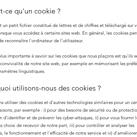
t-ce qu'un cookie ?
 un petit fichier constitué de lettres et de chiffres et téléchargé sur 
orsque vous accédez à certains sites web. En général, les cookies pe
e reconnaître l'ordinateur de l’utilisateur.
lus importante à savoir sur les cookies que nous plaçons est qu'ils s
 convivialité de notre site web, par exemple en mémorisant les préf
aramètres linguistiques.
uoi utilisons-nous des cookies ?
 utiliser des cookies et d'autres technologies similaires pour un cer
isons, par exemple : i) pour des besoins de sécurité ou de protectio
in d'identifier et de prévenir les cyber-attaques, ii) pour vous fournir l
 choisi de recevoir de notre part, iii) pour contrôler et analyser les
 le fonctionnement et l'efficacité de notre service et iv) d'améliorer