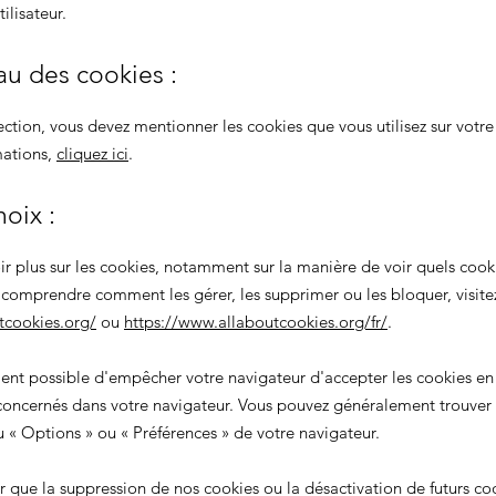
ilisateur.
au des cookies :
ection, vous devez mentionner les cookies que vous utilisez sur votre 
mations,
cliquez ici
.
hoix :
ir plus sur les cookies, notamment sur la manière de voir quels cook
e comprendre comment les gérer, les supprimer ou les bloquer, visite
tcookies.org/
ou
https://www.allaboutcookies.org/fr/
.
ment possible d'empêcher votre navigateur d'accepter les cookies en
oncernés dans votre navigateur. Vous pouvez généralement trouver
nu
«
Options
»
ou
«
Préférences
»
de votre navigateur.
er que la suppression de nos cookies ou la désactivation de futurs co